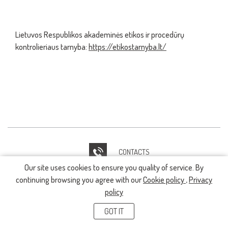
Lietuvos Respublikos akademinės etikos ir procedūrų
kontrolieriaus tarnyba:
https://etikostarnyba.lt/
CONTACTS
Our site uses cookies to ensure you quality of service. By
IT HELPDESK
continuing browsing you agree with our
Cookie policy
,
Privacy
policy
GOT IT