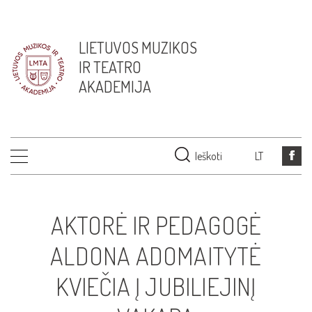
LIETUVOS MUZIKOS
IR TEATRO
AKADEMIJA
Ieškoti
LT
AKTORĖ IR PEDAGOGĖ
ALDONA ADOMAITYTĖ
KVIEČIA Į JUBILIEJINĮ