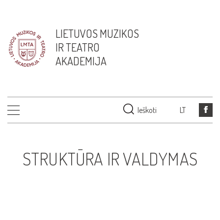
LIETUVOS MUZIKOS
IR TEATRO
AKADEMIJA
Ieškoti
LT
STRUKTŪRA IR VALDYMAS