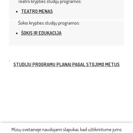
Teatro krypties studijų programos:
TEATRO MENAS
Šokio krypties studijų programos:
ŠOKIS IR EDUKACIJA
STUDIJŲ PROGRAMŲ PLANAI PAGAL STOJIMO METUS
Mūsų svetainėje naudojami slapukai, kad užtikrintume jums