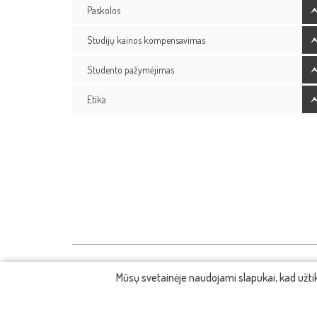
Paskolos
Studijų kainos kompensavimas
Studento pažymėjimas
Etika
Mūsų svetainėje naudojami slapukai, kad užt
KONTAKTAI