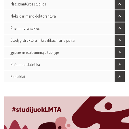
Magistrantūros studijos
Mokslo ir meno doktorantūra
Priėmimo taisyklės
Studijų struktūra ir kvalifikaciniai laipsniai
Įgijusiems išsilavinimą užsienyje
Priėmimo statistika
Kontaktai