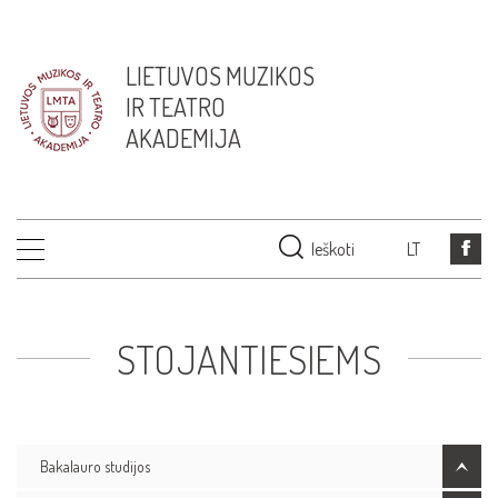
LIETUVOS MUZIKOS
IR TEATRO
AKADEMIJA
Ieškoti
LT
STOJANTIESIEMS
Bakalauro studijos