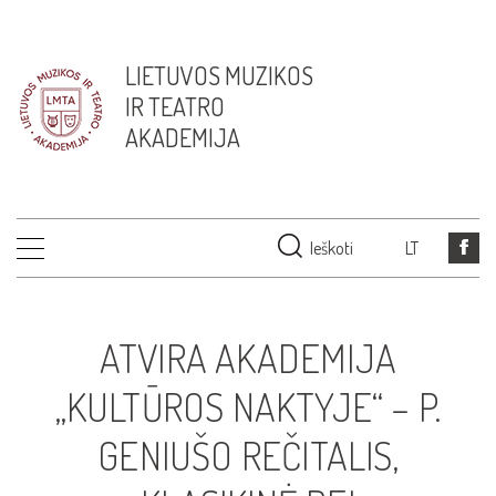
LIETUVOS MUZIKOS
IR TEATRO
AKADEMIJA
Ieškoti
LT
ATVIRA AKADEMIJA
„KULTŪROS NAKTYJE“ – P.
GENIUŠO REČITALIS,