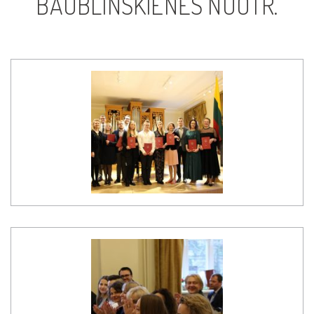
BAUBLINSKIENĖS NUOTR.