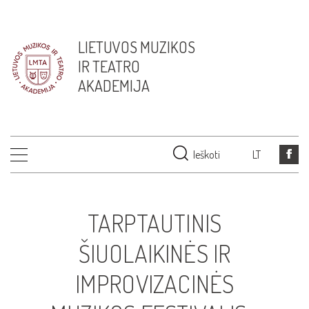
LIETUVOS MUZIKOS
IR TEATRO
AKADEMIJA
Ieškoti
LT
TARPTAUTINIS
ŠIUOLAIKINĖS IR
IMPROVIZACINĖS