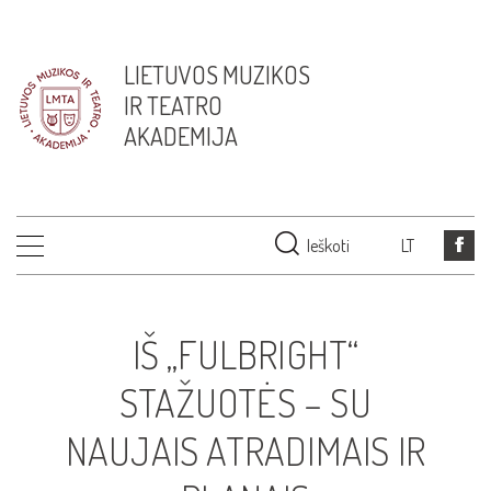
LIETUVOS MUZIKOS
IR TEATRO
AKADEMIJA
Ieškoti
LT
IŠ „FULBRIGHT“
STAŽUOTĖS – SU
NAUJAIS ATRADIMAIS IR