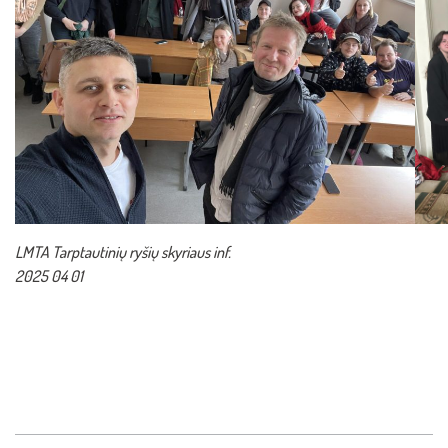
LMTA Tarptautinių ryšių skyriaus inf.
2025 04 01