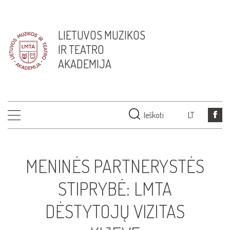
LIETUVOS MUZIKOS
IR TEATRO
AKADEMIJA
Ieškoti
LT
MENINĖS PARTNERYSTĖS
STIPRYBĖ: LMTA
DĖSTYTOJŲ VIZITAS