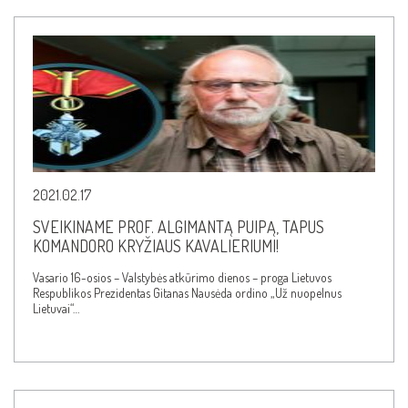
2021.02.17
SVEIKINAME PROF. ALGIMANTĄ PUIPĄ, TAPUS
KOMANDORO KRYŽIAUS KAVALIERIUMI!
Vasario 16-osios – Valstybės atkūrimo dienos – proga Lietuvos
Respublikos Prezidentas Gitanas Nausėda ordino „Už nuopelnus
Lietuvai“…