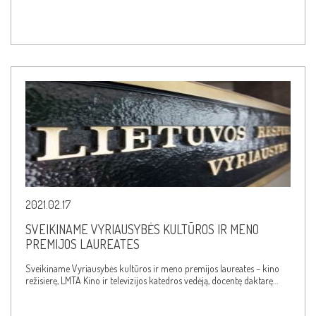
2021.02.17
SVEIKINAME VYRIAUSYBĖS KULTŪROS IR MENO
PREMIJOS LAUREATES
Sveikiname Vyriausybės kultūros ir meno premijos laureates – kino
režisierę, LMTA Kino ir televizijos katedros vedėją, docentę daktarę…