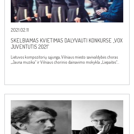
2021.02.11
SKELBIAMAS KVIETIMAS DALYVAUTI KONKURSE „VOX
JUVENTUTIS 2021“
Lietuvos kompozitorių sąjunga, Vilniaus miesto savivaldybės choras
„Jauna muzika“ ir Vilniaus chorinio dainavimo mokykla „Liepaitės“…