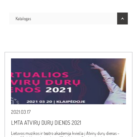
Katalogas
2021.03.17
LMTA ATVIRŲ DURŲ DIENOS 2021
Lietuvos muzikos ir teatro akademija kviečia į Atvirų durų dienas –