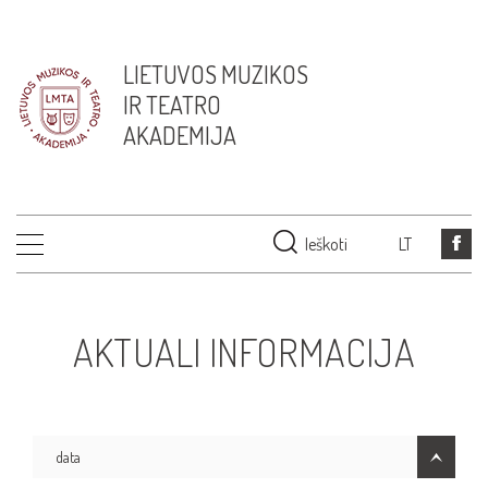
LIETUVOS MUZIKOS
IR TEATRO
AKADEMIJA
Ieškoti
LT
AKTUALI INFORMACIJA
data