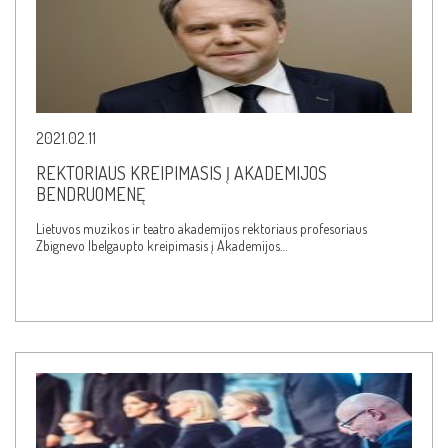
2021.02.11
REKTORIAUS KREIPIMASIS Į AKADEMIJOS
BENDRUOMENĘ
Lietuvos muzikos ir teatro akademijos rektoriaus profesoriaus
Zbignevo Ibelgaupto kreipimasis į Akademijos…