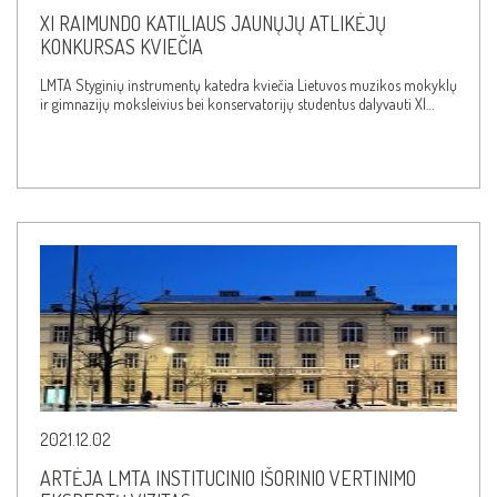
XI RAIMUNDO KATILIAUS JAUNŲJŲ ATLIKĖJŲ
KONKURSAS KVIEČIA
LMTA Styginių instrumentų katedra kviečia Lietuvos muzikos mokyklų
ir gimnazijų moksleivius bei konservatorijų studentus dalyvauti XI…
2021.12.02
ARTĖJA LMTA INSTITUCINIO IŠORINIO VERTINIMO