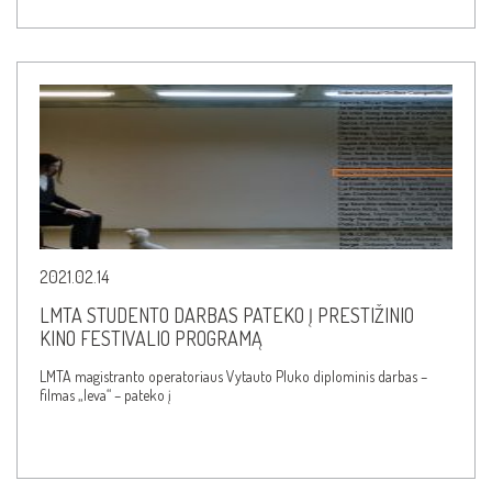
2021.02.14
LMTA STUDENTO DARBAS PATEKO Į PRESTIŽINIO
KINO FESTIVALIO PROGRAMĄ
LMTA magistranto operatoriaus Vytauto Pluko diplominis darbas –
filmas „Ieva“ – pateko į