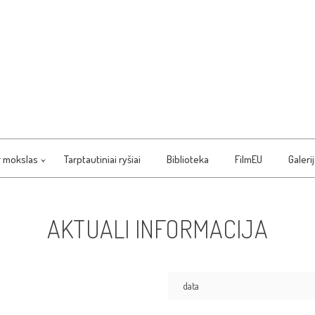
r mokslas
Tarptautiniai ryšiai
Biblioteka
FilmEU
Galeri
AKTUALI INFORMACIJA
data