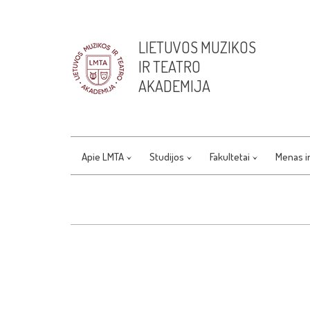
LIETUVOS MUZIKOS
IR TEATRO
AKADEMIJA
Apie LMTA
Studijos
Fakultetai
Menas i