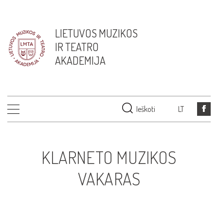
LIETUVOS MUZIKOS
IR TEATRO
AKADEMIJA
Ieškoti
LT
KLARNETO MUZIKOS
VAKARAS