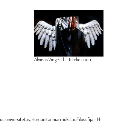
Žilvinas Vingelis | T. Tereko nuotr.
us universitetas, Humanitariniai mokslai, Filosofija – H