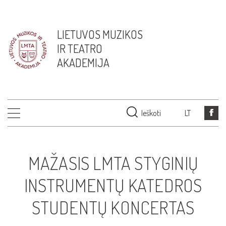
LIETUVOS MUZIKOS
IR TEATRO
AKADEMIJA
Ieškoti
LT
MAŽASIS LMTA STYGINIŲ
INSTRUMENTŲ KATEDROS
STUDENTŲ KONCERTAS