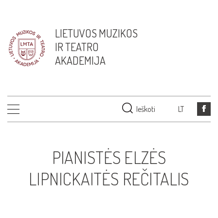
LIETUVOS MUZIKOS
IR TEATRO
AKADEMIJA
Ieškoti
LT
PIANISTĖS ELZĖS
LIPNICKAITĖS REČITALIS