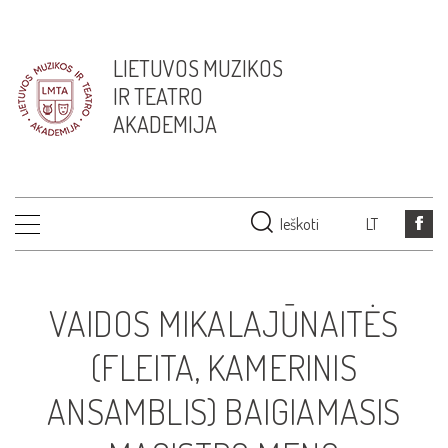
LIETUVOS MUZIKOS
IR TEATRO
AKADEMIJA
Ieškoti
LT
VAIDOS MIKALAJŪNAITĖS
(FLEITA, KAMERINIS
ANSAMBLIS) BAIGIAMASIS