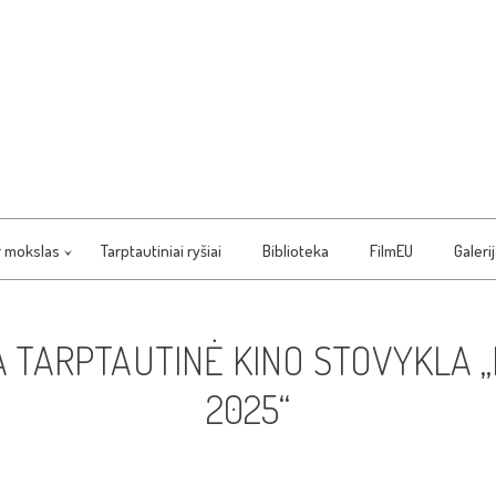
r mokslas
Tarptautiniai ryšiai
Biblioteka
FilmEU
Galeri
 TARPTAUTINĖ KINO STOVYKLA 
2025“