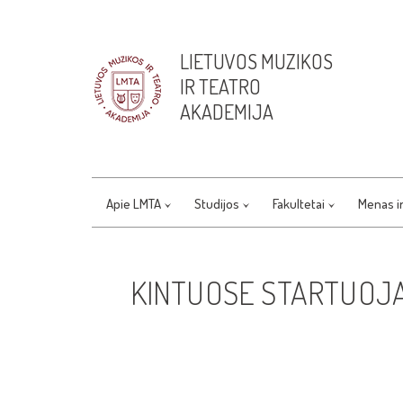
LIETUVOS MUZIKOS
IR TEATRO
AKADEMIJA
Apie LMTA
Studijos
Fakultetai
Menas i
KINTUOSE STARTUOJA