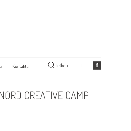
Ieškoti
LT
ja
Kontaktai
„NORD CREATIVE CAMP