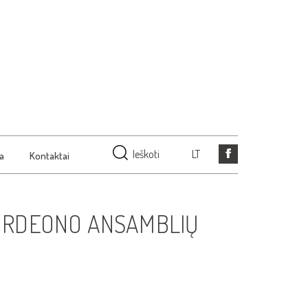
Ieškoti
LT
ja
Kontaktai
AKORDEONO ANSAMBLIŲ