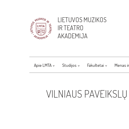
LIETUVOS MUZIKOS
IR TEATRO
AKADEMIJA
Apie LMTA
Studijos
Fakultetai
Menas i
VILNIAUS PAVEIKSLŲ