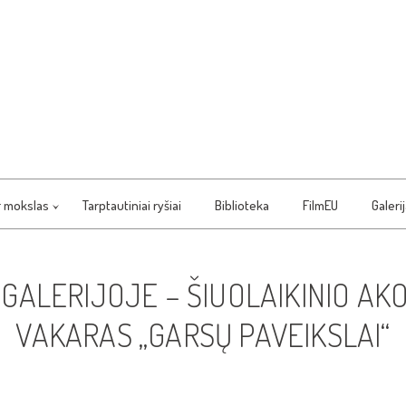
r mokslas
Tarptautiniai ryšiai
Biblioteka
FilmEU
Galeri
 GALERIJOJE – ŠIUOLAIKINIO 
VAKARAS „GARSŲ PAVEIKSLAI“