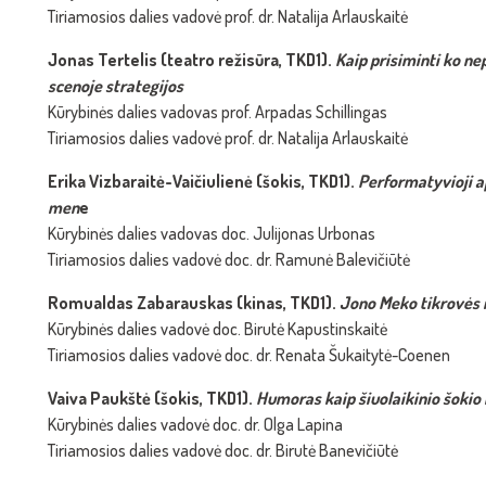
Tiriamosios dalies vadovė prof. dr. Natalija Arlauskaitė
Jonas Tertelis (teatro režisūra, TKD1).
Kaip prisiminti ko ne
scenoje strategijos
Kūrybinės dalies vadovas prof. Arpadas Schillingas
Tiriamosios dalies vadovė prof. dr. Natalija Arlauskaitė
Erika Vizbaraitė-Vaičiulienė (šokis, TKD1).
Performatyvioji a
men
e
Kūrybinės dalies vadovas doc. Julijonas Urbonas
Tiriamosios dalies vadovė doc. dr. Ramunė Balevičiūtė
Romualdas Zabarauskas (kinas, TKD1).
Jono Meko tikrovės 
Kūrybinės dalies vadovė doc. Birutė Kapustinskaitė
Tiriamosios dalies vadovė doc. dr. Renata Šukaitytė-Coenen
Vaiva Paukštė (šokis, TKD1).
Humoras kaip šiuolaikinio šokio 
Kūrybinės dalies vadovė doc. dr. Olga Lapina
Tiriamosios dalies vadovė doc. dr. Birutė Banevičiūtė