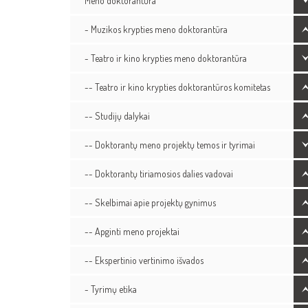
Meno doktorantūra
- Muzikos krypties meno doktorantūra
- Teatro ir kino krypties meno doktorantūra
-- Teatro ir kino krypties doktorantūros komitetas
-- Studijų dalykai
-- Doktorantų meno projektų temos ir tyrimai
-- Doktorantų tiriamosios dalies vadovai
-- Skelbimai apie projektų gynimus
-- Apginti meno projektai
-- Ekspertinio vertinimo išvados
- Tyrimų etika