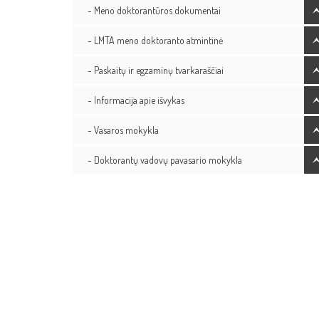
- Meno doktorantūros dokumentai
- LMTA meno doktoranto atmintinė
- Paskaitų ir egzaminų tvarkaraščiai
- Informacija apie išvykas
- Vasaros mokykla
- Doktorantų vadovų pavasario mokykla