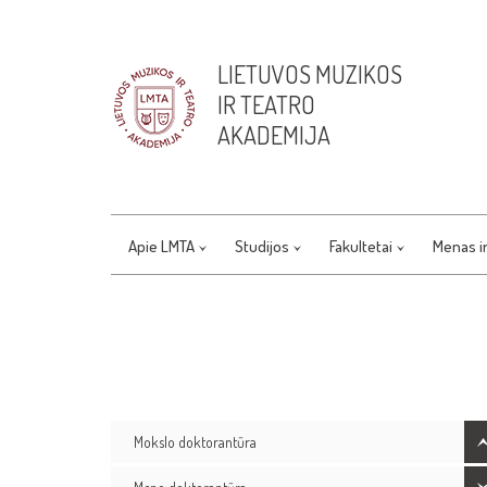
LIETUVOS MUZIKOS
IR TEATRO
AKADEMIJA
Apie LMTA
Studijos
Fakultetai
Menas i
Mokslo doktorantūra