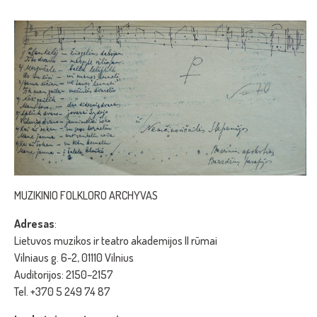
MUZIKINIO FOLKLORO ARCHYVAS
Adresas
:
Lietuvos muzikos ir teatro akademijos II rūmai
Vilniaus g. 6-2, 01110 Vilnius
Auditorijos: 2150–2157
Tel. +370 5 249 74 87