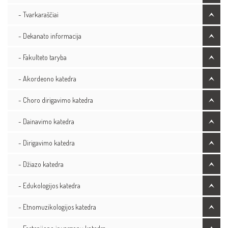
- Tvarkaraščiai
- Dekanato informacija
- Fakulteto taryba
- Akordeono katedra
- Choro dirigavimo katedra
- Dainavimo katedra
- Dirigavimo katedra
- Džiazo katedra
- Edukologijos katedra
- Etnomuzikologijos katedra