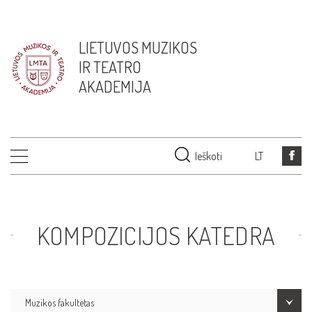
LIETUVOS MUZIKOS
IR TEATRO
AKADEMIJA
Ieškoti
LT
KOMPOZICIJOS KATEDRA
Muzikos fakultetas