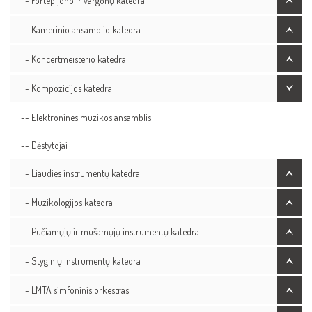
- Fortepijono ir vargonų katedra
- Kamerinio ansamblio katedra
- Koncertmeisterio katedra
- Kompozicijos katedra
-- Elektronines muzikos ansamblis
-- Dėstytojai
- Liaudies instrumentų katedra
- Muzikologijos katedra
- Pučiamųjų ir mušamųjų instrumentų katedra
- Styginių instrumentų katedra
- LMTA simfoninis orkestras