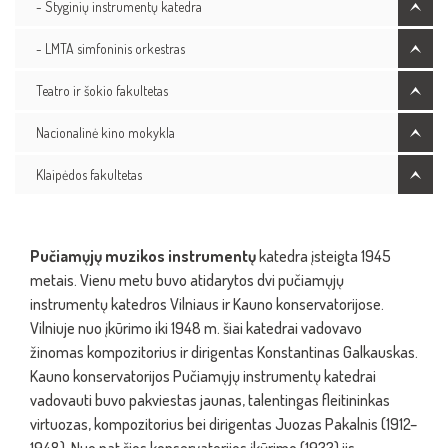
- Styginių instrumentų katedra
- LMTA simfoninis orkestras
Teatro ir šokio fakultetas
Nacionalinė kino mokykla
Klaipėdos fakultetas
Pučiamųjų
muzikos instrumentų
katedra įsteigta 1945
metais. Vienu metu buvo atidarytos dvi pučiamųjų
instrumentų katedros Vilniaus ir Kauno konservatorijose.
Vilniuje nuo įkūrimo iki 1948 m. šiai katedrai vadovavo
žinomas kompozitorius ir dirigentas Konstantinas Galkauskas.
Kauno konservatorijos Pučiamųjų instrumentų katedrai
vadovauti buvo pakviestas jaunas, talentingas fleitininkas
virtuozas, kompozitorius bei dirigentas Juozas Pakalnis (1912–