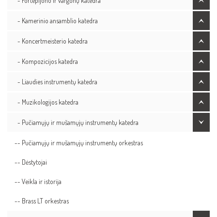
- Fortepijono ir vargonų katedra
- Kamerinio ansamblio katedra
- Koncertmeisterio katedra
- Kompozicijos katedra
- Liaudies instrumentų katedra
- Muzikologijos katedra
- Pučiamųjų ir mušamųjų instrumentų katedra
-- Pučiamųjų ir mušamųjų instrumentų orkestras
-- Dėstytojai
-- Veikla ir istorija
-- Brass LT orkestras