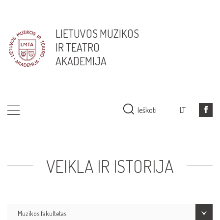
LIETUVOS MUZIKOS
IR TEATRO
AKADEMIJA
Ieškoti
LT
VEIKLA IR ISTORIJA
Muzikos fakultetas