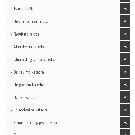
- Tvarkaraščiai
- Dekanato informacija
- Fakulteto taryba
- Akordeono katedra
- Choro dirigavimo katedra
- Dainavimo katedra
- Dirigavimo katedra
- Džiazo katedra
- Edukologijos katedra
- Etnomuzikologijos katedra