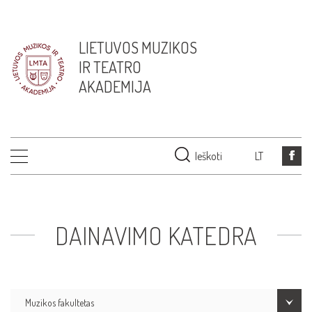
LIETUVOS MUZIKOS
IR TEATRO
AKADEMIJA
Ieškoti
LT
DAINAVIMO KATEDRA
Muzikos fakultetas