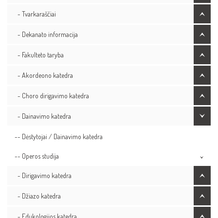
- Tvarkaraščiai
- Dekanato informacija
- Fakulteto taryba
- Akordeono katedra
- Choro dirigavimo katedra
- Dainavimo katedra
-- Dėstytojai / Dainavimo katedra
-- Operos studija
- Dirigavimo katedra
- Džiazo katedra
- Edukologijos katedra