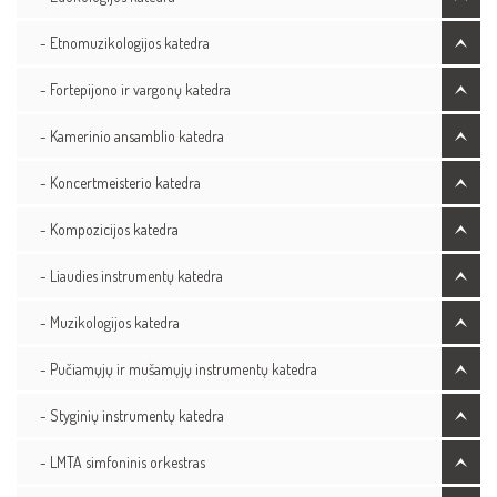
- Etnomuzikologijos katedra
- Fortepijono ir vargonų katedra
- Kamerinio ansamblio katedra
- Koncertmeisterio katedra
- Kompozicijos katedra
- Liaudies instrumentų katedra
- Muzikologijos katedra
- Pučiamųjų ir mušamųjų instrumentų katedra
- Styginių instrumentų katedra
- LMTA simfoninis orkestras