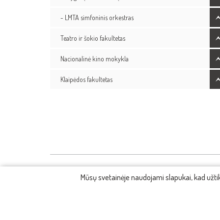
- LMTA simfoninis orkestras
Teatro ir šokio fakultetas
Nacionalinė kino mokykla
Klaipėdos fakultetas
Mūsų svetainėje naudojami slapukai, kad užt
KONTAKTAI