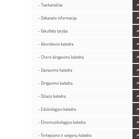
- Tvarkaraščiai
- Dekanato informacija
- Fakulteto taryba
- Akordeono katedra
- Choro dirigavimo katedra
- Dainavimo katedra
- Dirigavimo katedra
- Džiazo katedra
- Edukologijos katedra
- Etnomuzikologijos katedra
- Fortepijono ir vargonų katedra