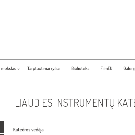
r mokslas
Tarptautiniai ryšiai
Biblioteka
FilmEU
Galeri
LIAUDIES INSTRUMENTŲ KA
Katedros vedėja