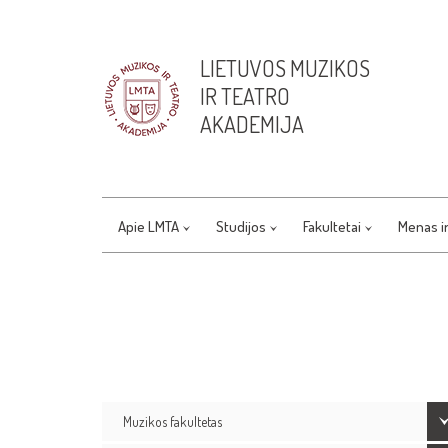
LIETUVOS MUZIKOS
IR TEATRO
AKADEMIJA
Apie LMTA
Studijos
Fakultetai
Menas i
Muzikos fakultetas