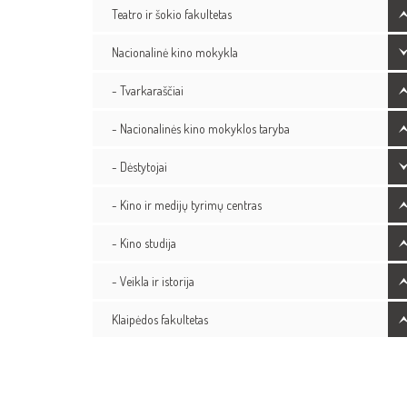
Teatro ir šokio fakultetas
Nacionalinė kino mokykla
- Tvarkaraščiai
- Nacionalinės kino mokyklos taryba
- Dėstytojai
- Kino ir medijų tyrimų centras
- Kino studija
- Veikla ir istorija
Klaipėdos fakultetas