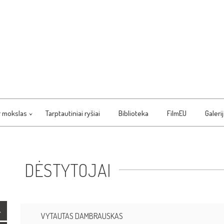
r mokslas
Tarptautiniai ryšiai
Biblioteka
FilmEU
Galeri
DĖSTYTOJAI
VYTAUTAS DAMBRAUSKAS