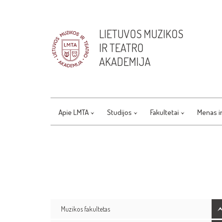
LIETUVOS MUZIKOS
IR TEATRO
AKADEMIJA
Apie LMTA
Studijos
Fakultetai
Menas i
Muzikos fakultetas