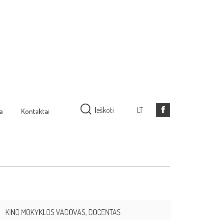
Ieškoti
LT
ja
Kontaktai
KINO MOKYKLOS VADOVAS, DOCENTAS