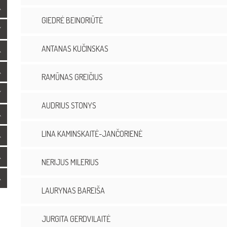
GIEDRĖ BEINORIŪTĖ
ANTANAS KUČINSKAS
RAMŪNAS GREIČIUS
AUDRIUS STONYS
LINA KAMINSKAITĖ-JANČORIENĖ
NERIJUS MILERIUS
LAURYNAS BAREIŠA
JURGITA GERDVILAITĖ