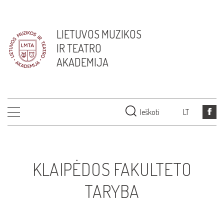
LIETUVOS MUZIKOS
IR TEATRO
AKADEMIJA
Ieškoti
LT
KLAIPĖDOS FAKULTETO
TARYBA