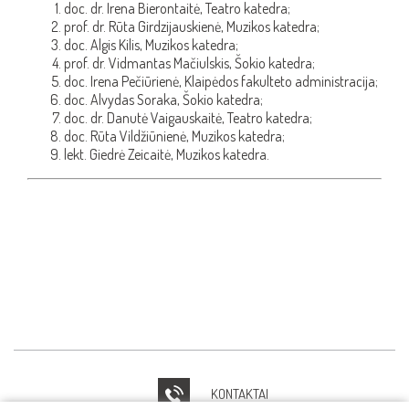
doc. dr. Irena Bierontaitė, Teatro katedra;
prof. dr. Rūta Girdzijauskienė, Muzikos katedra;
doc. Algis Kilis, Muzikos katedra;
prof. dr. Vidmantas Mačiulskis, Šokio katedra;
doc. Irena Pečiūrienė, Klaipėdos fakulteto administracija;
doc. Alvydas Soraka, Šokio katedra;
doc. dr. Danutė Vaigauskaitė, Teatro katedra;
doc. Rūta Vildžiūnienė, Muzikos katedra;
lekt. Giedrė Zeicaitė, Muzikos katedra.
KONTAKTAI