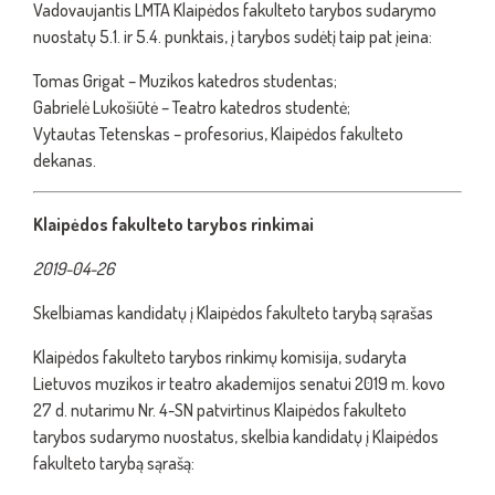
Vadovaujantis LMTA Klaipėdos fakulteto tarybos sudarymo
nuostatų 5.1. ir 5.4. punktais, į tarybos sudėtį taip pat įeina:
Tomas Grigat – Muzikos katedros studentas;
Gabrielė Lukošiūtė – Teatro katedros studentė;
Vytautas Tetenskas – profesorius, Klaipėdos fakulteto
dekanas.
Klaipėdos fakulteto tarybos rinkimai
2019-04-26
Skelbiamas kandidatų į Klaipėdos fakulteto tarybą sąrašas
Klaipėdos fakulteto tarybos rinkimų komisija, sudaryta
Lietuvos muzikos ir teatro akademijos senatui 2019 m. kovo
27 d. nutarimu Nr. 4-SN patvirtinus Klaipėdos fakulteto
tarybos sudarymo nuostatus, skelbia kandidatų į Klaipėdos
fakulteto tarybą sąrašą: