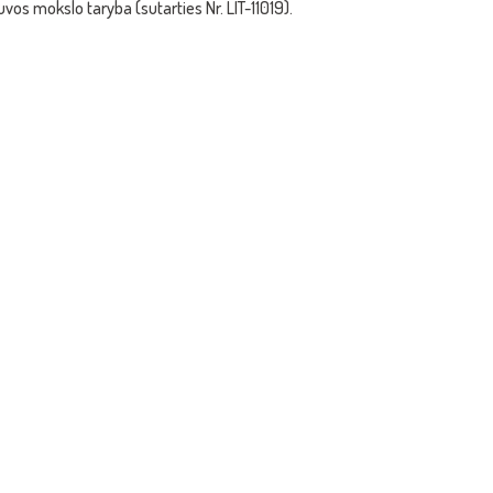
uvos mokslo taryba (sutarties Nr. LIT-11019).