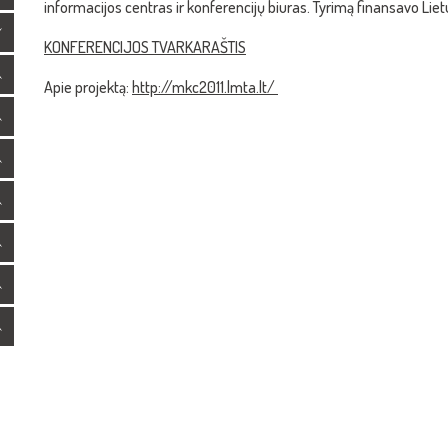
informacijos centras ir konferencijų biuras. Tyrimą finansavo Liet
KONFERENCIJOS TVARKARAŠTIS
Apie projektą:
http://mkc2011.lmta.lt/