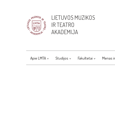
LIETUVOS MUZIKOS
IR TEATRO
AKADEMIJA
Apie LMTA
Studijos
Fakultetai
Menas i