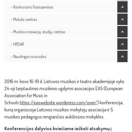
- Konkursinis finansavimas
- Mokslo centras
- Muzikos inovacijų studijų centras
- HRS4R
- Naudingos nuorodos
2016 m. kovo 16-19 d. Lietuvos muzikos ir teatro akademijoje vyks
24-oji tarptautinės muzikinio ugdymo asociacijos EAS (European
Association for Music in
Schools
https://easwebsite.wordpress.com/over/
) konferencija,
kurią organizuoja Lietuvos muzikos mokytojų asociacija ir 5
muzikos pedagogus rengiančios aukštosios mokyklos.
Konferencijos dalyvius kviečiame ieškoti atsakymų į