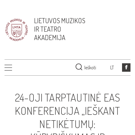
LIETUVOS MUZIKOS
IR TEATRO
AKADEMIJA
Ieškoti
LT
24-OJI TARPTAUTINĖ EAS
KONFERENCIJA „IEŠKANT
NETIKĖTUMŲ: