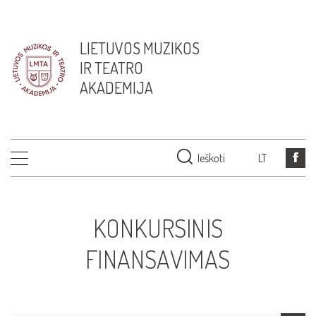
LIETUVOS MUZIKOS
IR TEATRO
AKADEMIJA
Ieškoti
LT
KONKURSINIS
FINANSAVIMAS