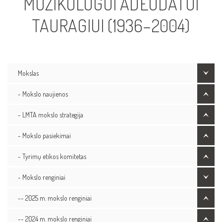
MUZIKOLOGUI ADEODATUI
TAURAGIUI (1936–2004)
Mokslas
- Mokslo naujienos
- LMTA mokslo strategija
- Mokslo pasiekimai
- Tyrimų etikos komitetas
- Mokslo renginiai
-- 2025 m. mokslo renginiai
-- 2024 m. mokslo renginiai