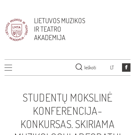
LIETUVOS MUZIKOS
IR TEATRO
AKADEMIJA
Ieškoti
LT
STUDENTŲ MOKSLINĖ
KONFERENCIJA-
KONKURSAS. SKIRIAMA